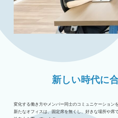
新しい時代に
変化する働き方やメンバー同士のコミュニケーションを
新たなオフィスは、固定席を無くし、好きな場所や席